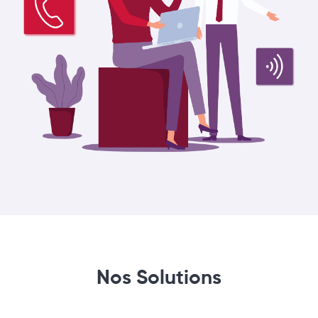
Nos Solutions