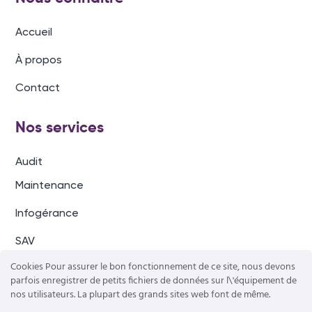
Accueil
À propos
Contact
Nos services
Audit
Maintenance
Infogérance
SAV
Cookies Pour assurer le bon fonctionnement de ce site, nous devons
parfois enregistrer de petits fichiers de données sur l\'équipement de
Nos solutions
nos utilisateurs. La plupart des grands sites web font de même.