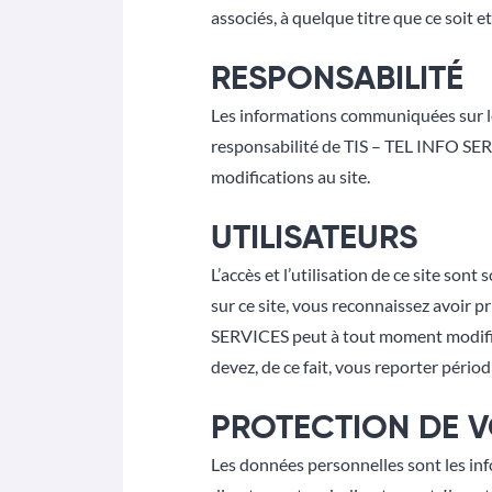
associés, à quelque titre que ce soit 
RESPONSABILITÉ
Les informations communiquées sur le s
responsabilité de TIS – TEL INFO SERV
modifications au site.
UTILISATEURS
L’accès et l’utilisation de ce site son
sur ce site, vous reconnaissez avoir p
SERVICES peut à tout moment modifier
devez, de ce fait, vous reporter pério
PROTECTION DE 
Les données personnelles sont les in