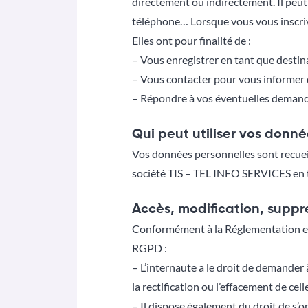
directement ou indirectement. Il peut
téléphone… Lorsque vous vous inscriv
Elles ont pour finalité de :
– Vous enregistrer en tant que destina
– Vous contacter pour vous informer d
– Répondre à vos éventuelles demand
Qui peut utiliser vos donné
Vos données personnelles sont recueill
société TIS – TEL INFO SERVICES en t
Accès, modification, suppr
Conformément à la Réglementation en 
RGPD :
– L’internaute a le droit de demander
la rectification ou l’effacement de celle
– Il dispose également du droit de s’o