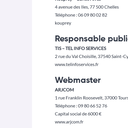
4 avenue des Iles, 77 500 Chelles
Téléphone : 06 09 80 02 82
kouprey
Responsable publi
TIS – TEL INFO SERVICES
2 rue du Val Choisille, 37540 Saint-Cy
www.telinfoservices.fr
Webmaster
ARJCOM
1 rue Franklin Roosevelt, 37000 Tour
Téléphone : 09 80 66 52 76
Capital social de 6000 €
www.arjcom.fr