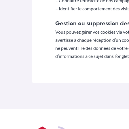
– Connaître l’efficacité de nos campa
– Identifier le comportement des visit
Gestion ou suppression de
Vous pouvez gérer vos cookies via vot
avertisse à chaque réception d’un co
ne peuvent lire des données de votre
d’informations à ce sujet dans l’ongle