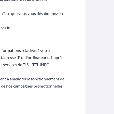
squ’à ce que vous vous désabonnez en
ces.fr
informations relatives à votre
 (adresse IP de l’ordinateur), ci-après
 des services de TIS – TEL INFO
aident à améliorer le fonctionnement de
acité de nos campagnes promotionnelles.