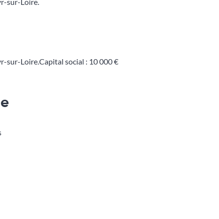
r-sur-Loire.
r-sur-Loire.Capital social : 10 000 €
ue
s