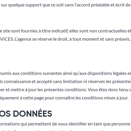
et sur quelque support que ce soit sans l’accord préalable et écrit
ite sont fournies à titre indicatif, elles sont non contractuelles e
ICES. L’agence se réserve le droit, à tout moment et sans préavis,
t soumis aux conditions suivantes ainsi qu’aux dispositions légales 
ris connaissance et accepté sans limitation ni réserves les présent
 et mettre à jour les présentes conditions. Vous êtes donc tenu d
diquement à cette page pour connaître les conditions mises à jour.
VOS DONNÉES
formations qui permettent de vous identifier en tant que personne