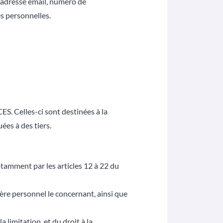
, adresse email, numéro de
s personnelles.
ES. Celles-ci sont destinées à la
es à des tiers.
tamment par les articles 12 à 22 du
ère personnel le concernant, ainsi que
limitation, et du droit à la