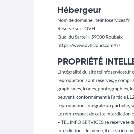
Hébergeur
Nom de domaine : telinfoservices.fr
Réservé sur : OVH
Quai du Sartel – 59000 Roubaix
https://www.ovhcloud.com/fr/
PROPRIÉTÉ INTELL
L’intégralité du site telinfoservices.fr 
reproduction sont réservés, y compris
graphismes, icônes, photographies, lo
peuvent, conformément à l’article L12
reproduction, intégrale ou partielle,
Le non-respect de cette interdiction 
– TEL INFO SERVICES se réserve le dro
interdiction. De même, il est stricte