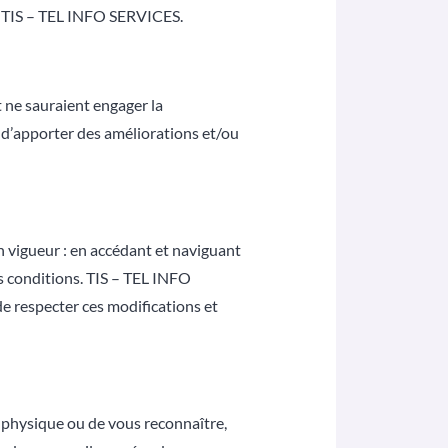
 de TIS – TEL INFO SERVICES.
t ne sauraient engager la
 d’apporter des améliorations et/ou
en vigueur : en accédant et naviguant
es conditions. TIS – TEL INFO
e respecter ces modifications et
 physique ou de vous reconnaître,