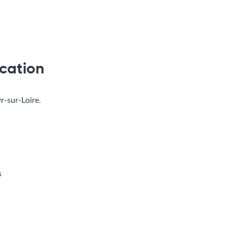
cation
r-sur-Loire.
s