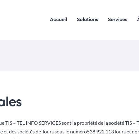
Accueil
Solutions
Services
ales
que TIS – TEL INFO SERVICES sont la propriété de la société
TIS –
 et des sociétés de Tours sous le numéro
538 922 113
Tours et don