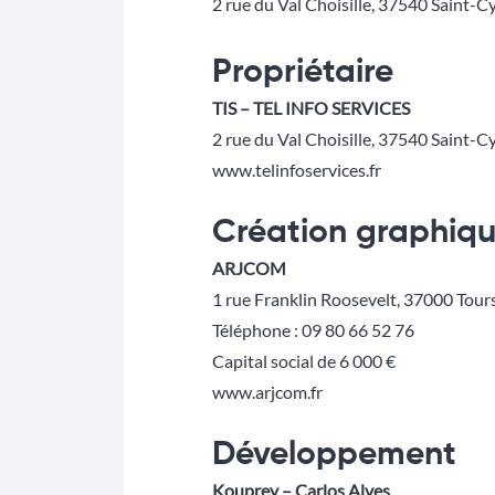
2 rue du Val Choisille, 37540 Saint-Cy
Propriétaire
TIS – TEL INFO SERVICES
2 rue du Val Choisille, 37540 Saint-Cy
www.telinfoservices.fr
Création graphiq
ARJCOM
1 rue Franklin Roosevelt, 37000 Tour
Téléphone : 09 80 66 52 76
Capital social de 6 000 €
www.arjcom.fr
Développement
Kouprey – Carlos Alves