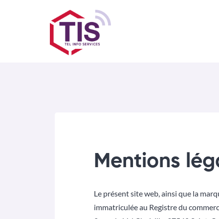
Mentions lég
Le présent site web, ainsi que la mar
immatriculée au Registre du commerce