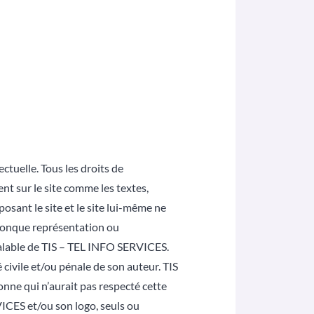
lectuelle. Tous les droits de
t sur le site comme les textes,
sant le site et le site lui-même ne
elconque représentation ou
réalable de TIS – TEL INFO SERVICES.
civile et/ou pénale de son auteur. TIS
onne qui n’aurait pas respecté cette
VICES et/ou son logo, seuls ou