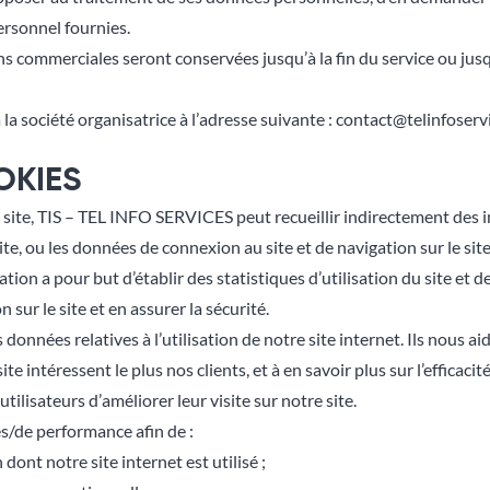
ersonnel fournies.
ns commerciales seront conservées jusqu’à la fin du service ou ju
 la société organisatrice à l’adresse suivante :
contact@telinfoservi
OKIES
e site, TIS – TEL INFO SERVICES peut recueillir indirectement des 
site, ou les données de connexion au site et de navigation sur le site
mation a pour but d’établir des statistiques d’utilisation du site et
sur le site et en assurer la sécurité.
 données relatives à l’utilisation de notre site internet. Ils nous 
 site intéressent le plus nos clients, et à en savoir plus sur l’effic
tilisateurs d’améliorer leur visite sur notre site.
s/de performance afin de :
 dont notre site internet est utilisé ;