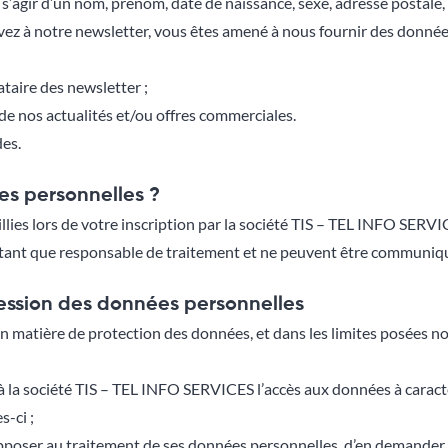
 s’agir d’un nom, prénom, date de naissance, sexe, adresse postale
ez à notre newsletter, vous êtes amené à nous fournir des donnée
taire des newsletter ;
e nos actualités et/ou offres commerciales.
es.
es personnelles ?
ies lors de votre inscription par la société TIS – TEL INFO SERVIC
ant que responsable de traitement et ne peuvent être communiqué
ession des données personnelles
matière de protection des données, et dans les limites posées no
 à la société TIS – TEL INFO SERVICES l’accès aux données à caract
s-ci ;
pposer au traitement de ses données personnelles, d’en demander la 