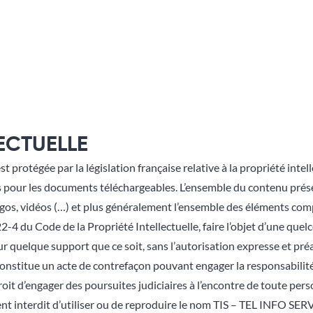
ECTUELLE
est protégée par la législation française relative à la propriété intel
 pour les documents téléchargeables. L’ensemble du contenu présen
gos, vidéos (…) et plus généralement l’ensemble des éléments compo
2-4 du Code de la Propriété Intellectuelle, faire l’objet d’une qu
 sur quelque support que ce soit, sans l’autorisation expresse et p
constitue un acte de contrefaçon pouvant engager la responsabilité 
it d’engager des poursuites judiciaires à l’encontre de toute pers
ment interdit d’utiliser ou de reproduire le nom TIS – TEL INFO SER